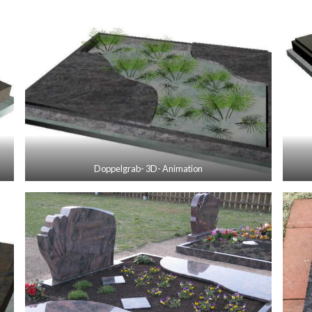
Doppelgrab- 3D- Animation