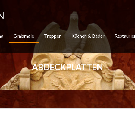
N
ma
Grabmale
Treppen
Küchen & Bäder
Restaurie
ABDECKPLATTEN