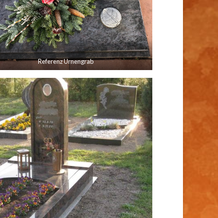
Referenz Urnengrab